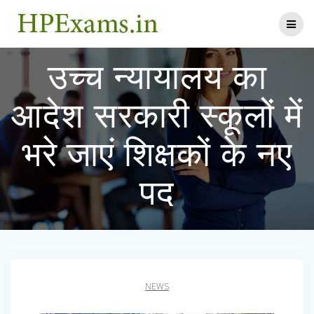
Skip
to
content
उच्च न्यायालय का
आदेश सरकारी स्कूलों में
भरे जाएं शिक्षकों के नए
पद
NEWS