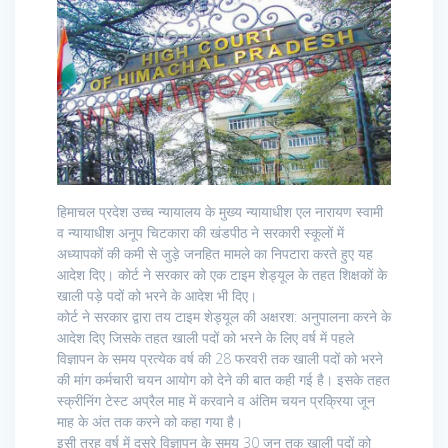
हिमाचल प्रदेश उच्च न्यायालय के मुख्य न्यायाधीश एल नारायण स्वामी
व न्यायाधीश अनूप चिटकारा की खंडपीठ ने सरकारी स्कूलों में
अध्यापकों की कमी से जुड़े जनहित मामले का निपटारा करते हुए यह
आदेश दिए। कोर्ट ने सरकार को एक टाइम शेड्यूल के तहत शिक्षकों के
खाली पड़े पदों को भरने के आदेश भी दिए।
कोर्ट ने सरकार द्वारा तय टाइम शेड्यूल की अक्षरश: अनुपालना करने के
आदेश दिए जिसके तहत खाली पदों को भरने के लिए वर्ष में पहले
विज्ञापन के समय प्रत्येक वर्ष की 28 फरवरी तक खाली पदों को भरने
की मांग कर्मचारी चयन आयोग को देने की बात कही गई है। इसके तहत
स्क्रीनिंग टेस्ट अप्रैल माह में करवाने व अंतिम चयन प्रक्रिया जून
माह के अंत तक करने को कहा गया है।
इसी तरह वर्ष में दूसरे विज्ञापन के समय 30 जून तक खाली पदों को