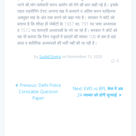
भरने की मांग कर्मचारी चयन आयोग को देने की बात कही गई है। इसके
तहत स्क्रीनिंग टेस्ट अगस्त माह में करवाने व अंतिम चयन प्रक्रिया
अक्तूबर माह के अंत तक करने को कहा गया है। सरकार ने कोर्ट को
बताया है कि शीघ्र ही जेबीटी के 1937 पद, 791 पद भाषा अध्यापक
व 1512 पद शास्त्री अध्यापकों के भरे जा रहे हैं। सरकार ने कोर्ट को
यह भी बताया कि जिन स्कूलों में छात्रों की संख्या 100 से कम है वहां
कला व शारिरिक अध्यापकों की भर्ती नहीं की जा रही है।
by
Sushil Dogra
on November 15, 2020
0
Post
Previous
Previous:
Delhi Police
Next
Next:
EWS vs BPL केस में अब
navigation
post:
Constable Question
post:
24 नवम्बर को होगी सुनवाई
Paper