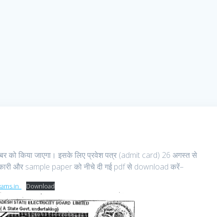
बर को किया जाएगा। इसके लिए प्रवेश पत्र (admit card) 26 अगस्त से
ारी और sample paper को नीचे दी गई pdf से download करें–
ams.in_
Download