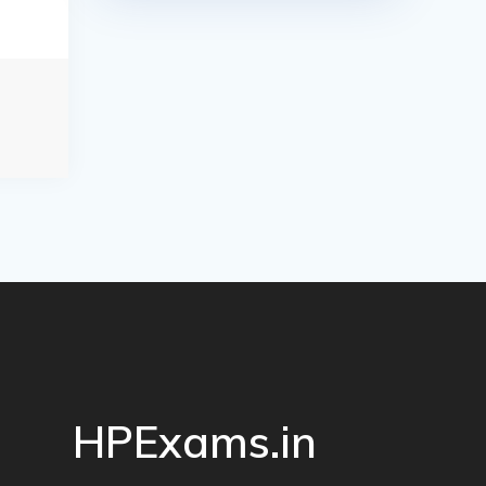
HPExams.in