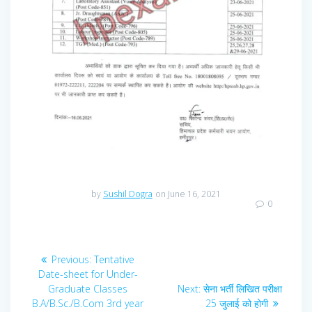
by
Sushil Dogra
on June 16, 2021
0
Post
Previous
Previous:
Tentative
navigation
post:
Date-sheet for Under-
Next
Graduate Classes
Next:
सेना भर्ती लिखित परीक्षा
post:
B.A/B.Sc./B.Com 3rd year
25 जुलाई को होगी