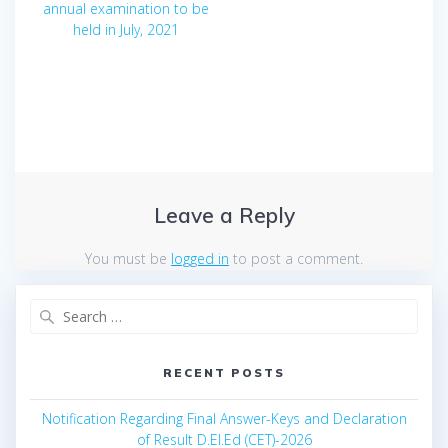
annual examination to be
held in July, 2021
Leave a Reply
You must be
logged in
to post a comment.
Search
for:
RECENT POSTS
Notification Regarding Final Answer-Keys and Declaration
of Result D.El.Ed (CET)-2026