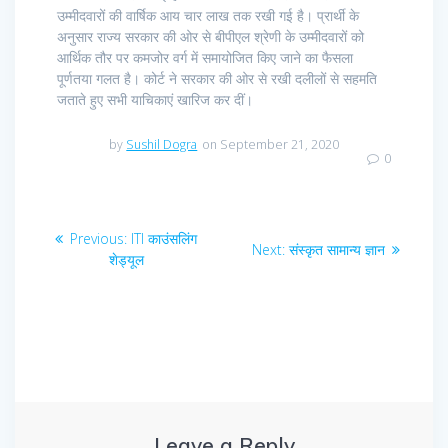
उम्मीदवारों की वार्षिक आय चार लाख तक रखी गई है। प्रार्थी के
अनुसार राज्य सरकार की ओर से बीपीएल श्रेणी के उम्मीदवारों को
आर्थिक तौर पर कमजोर वर्ग में समायोजित किए जाने का फैसला
पूर्णतया गलत है। कोर्ट ने सरकार की ओर से रखी दलीलों से सहमति
जताते हुए सभी याचिकाएं खारिज कर दीं।
by
Sushil Dogra
on September 21, 2020
0
Post
Previous
Previous:
ITI काउंसलिंग
Next
Next:
संस्कृत सामान्य ज्ञान
navigation
post:
शेड्यूल
post:
Leave a Reply