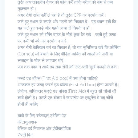
तुरंत आपातकालीन केयर को फोन करें ताकि मरीज को कम से कम
नुकसान हो।
अगर रोगी सांस नहीं ले रहा है तो तुरंत CPR का प्रयोग करें।
जले हुए स्थान से कपड़े और गहनों को निकाल दें। यह ध्यान रखें कि
यह जले हुए कपड़े और गहने त्वचा से चिपके न हों।
जले हुए स्थान को रनिंग वाटर के नीचे कुछ देर रखें। जली हुई जगह
पर कभी भी बर्फ का प्रयोग न करें।
अगर रोगी केमिकल बर्न का शिकार है, तो यह सुनिश्चित करें कि कॉर्निया
(Cornea) को बचाने के लिए पीड़ित व्यक्ति की आंखों को पानी या
सलाइन के घोल से लगातार धोएं।
जब तक मदद न आये तब तक रोगी को लिंट-फ्री सूखे कपड़ों से ढकें।
फर्स्ट एड बॉक्स (First Aid box) में क्या होना चाहिए?
आजकल हर जगह फर्स्ट एड बॉक्स (First Aid box) होना जरूरी है।
लेकिन, अधिकतर फर्स्ट एड बॉक्स (First Aid) में बहुत सी चीजों की
कमी होती है। फर्स्ट एड बॉक्स में खासतौर पर एम्बुलेंस में यह चीजें
होनी ही चाहिए।
घावों के लिए स्टेराइल ड्रेसिंग पैड
कीटाणुनाशक
बेसिक दर्द निवारक और एंटीबायोटिक
सेफ्टी पिन