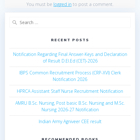
You must be
logged in
to post a comment.
Search
for:
RECENT POSTS
Notification Regarding Final Answer-Keys and Declaration
of Result D.El.Ed (CET)-2026
IBPS Common Recruitment Process (CRP-XVI) Clerk
Notification 2026
HPRCA Assistant Staff Nurse Recruitment Notification
AMRU B.Sc. Nursing, Post basic B.Sc. Nursing and M.Sc.
Nursing 2026-27 Notification
Indian Army Agniveer CEE result
RECOMMENDED BOOKS