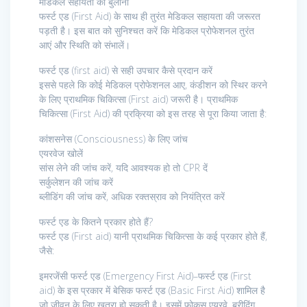
मेडिकल सहायता को बुलाना
फर्स्ट एड (First Aid) के साथ ही तुरंत मेडिकल सहायता की जरूरत
पड़ती है। इस बात को सुनिश्चत करें कि मेडिकल प्रोफेशनल तुरंत
आएं और स्थिति को संभालें।
फर्स्ट एड (first aid) से सही उपचार कैसे प्रदान करें
इससे पहले कि कोई मेडिकल प्रोफेशनल आए, कंडीशन को स्थिर करने
के लिए प्राथमिक चिकित्सा (First aid) जरूरी है। प्राथमिक
चिकित्सा (First Aid) की प्रक्रिया को इस तरह से पूरा किया जाता है:
कांशसनेस (Consciousness) के लिए जांच
एयरवेज खोलें
सांस लेने की जांच करें, यदि आवश्यक हो तो CPR दें
सर्कुलेशन की जांच करें
ब्लीडिंग की जांच करें, अधिक रक्तस्राव को नियंत्रित करें
फर्स्ट एड के कितने प्रकार होते हैं?
फर्स्ट एड (First aid) यानी प्राथमिक चिकित्सा के कई प्रकार होते हैं,
जैसे:
इमरजेंसी फर्स्ट एड (Emergency First Aid)–फर्स्ट एड (First
aid) के इस प्रकार में बेसिक फर्स्ट एड (Basic First Aid) शामिल है
जो जीवन के लिए खतरा हो सकती है। इसमें फोकस एयरवे, ब्रीदिंग