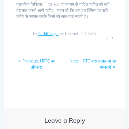
प्राथमिक चिकित्सा (First Aid) के माध्यम से चोटिल व्यक्ति की सही
देखभाल करनी आनी चाहिए। ध्यान रहे कि आप इन विधियों का सही
तरीके से प्रयोग करके किसी की जान बचा सकते हैं।
by
Sushil Dogra
on December 2, 2023
0
Post
Previous
Next
Previous:
HRTC का
Next:
HRTC द्वारा चलाई जा रही
navigation
post:
post:
इतिहास
योजनाएँ
Leave a Reply