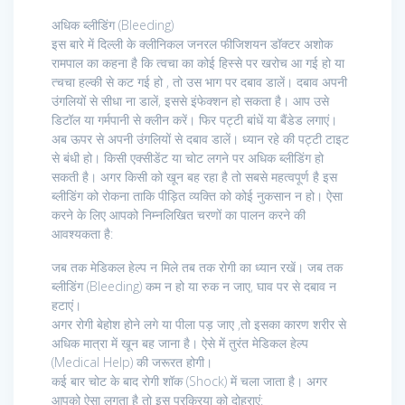
अधिक ब्लीडिंग (Bleeding)
इस बारे में दिल्ली के क्लीनिकल जनरल फीजिशयन डॉक्टर अशोक
रामपाल का कहना है कि त्वचा का कोई हिस्से पर खरोच आ गई हो या
त्चचा हल्की से कट गई हो , तो उस भाग पर दबाव डालें। दबाव अपनी
उंगलियों से सीधा ना डालें, इससे इंफेक्शन हो सकता है। आप उसे
डिटॉल या गर्मपानी से क्लीन करें। फिर पट्टी बांधें या बैंडेड लगाएं।
अब ऊपर से अपनी उंगलियों से दबाव डालें। ध्यान रहे की पट्टी टाइट
से बंधी हो। किसी एक्सीडेंट या चोट लगने पर अधिक ब्लीडिंग हो
सकती है। अगर किसी को खून बह रहा है तो सबसे महत्वपूर्ण है इस
ब्लीडिंग को रोकना ताकि पीड़ित व्यक्ति को कोई नुकसान न हो। ऐसा
करने के लिए आपको निम्नलिखित चरणों का पालन करने की
आवश्यकता है:
जब तक मेडिकल हेल्प न मिले तब तक रोगी का ध्यान रखें। जब तक
ब्लीडिंग (Bleeding) कम न हो या रुक न जाए, घाव पर से दबाव न
हटाएं।
अगर रोगी बेहोश होने लगे या पीला पड़ जाए ,तो इसका कारण शरीर से
अधिक मात्रा में खून बह जाना है। ऐसे में तुरंत मेडिकल हेल्प
(Medical Help) की जरूरत होगी।
कई बार चोट के बाद रोगी शॉक (Shock) में चला जाता है। अगर
आपको ऐसा लगता है तो इस प्रक्रिया को दोहराएं: