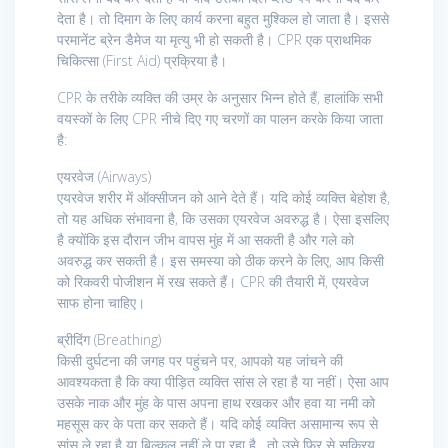
देता है। तो दिमाग के लिए कार्य करना बहुत मुश्किल हो जाता है। इससे
परमानेंट ब्रेन डैमेज या मृत्यु भी हो सकती है। CPR एक प्राथमिक
चिकित्सा (First Aid) प्रक्रिया है।
CPR के तरीके व्यक्ति की उम्र के अनुसार भिन्न होते हैं, हालांकि सभी
वयस्कों के लिए CPR नीचे दिए गए चरणों का पालन करके किया जाता
है:
एयरवेज (Airways)
एयरवेज शरीर में ऑक्सीजन को आने देते हैं। यदि कोई व्यक्ति बेहोश है,
तो यह अधिक संभावना है, कि उसका एयरवेज अवरुद्ध है। ऐसा इसलिए
है क्योंकि इस दौरान जीभ वापस मुंह में आ सकती है और गले को
अवरुद्ध कर सकती है। इस समस्या को ठीक करने के लिए, आप किसी
को रिकवरी पोजीशन में रख सकते हैं। CPR की तैयारी में, एयरवेज
साफ होना चाहिए।
ब्रीदिंग (Breathing)
किसी दुर्घटना की जगह पर पहुंचने पर, आपको यह जांचने की
आवश्यकता है कि क्या पीड़ित व्यक्ति सांस ले रहा है या नहीं। ऐसा आप
उसके नाक और मुंह के पास अपना हाथ रखकर और हवा या नमी को
महसूस कर के पता कर सकते हैं। यदि कोई व्यक्ति असामान्य रूप से
सांस ले रहा है या बिल्कुल नहीं ले पा रहा है , तो उसे फिर से सक्रिय