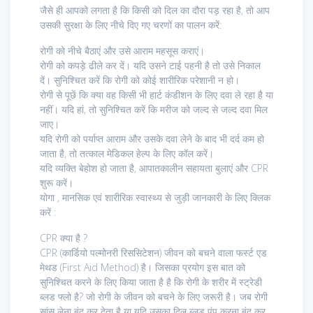
जैसे ही आपको लगता है कि किसी को दिल का दौरा पड़ रहा है, तो आप
उसकी सुरक्षा के लिए नीचे दिए गए चरणों का पालन करें:
रोगी को नीचे बैठाएं और उसे आराम महसूस कराएं।
रोगी को कपड़े ढीले कर दें। यदि उसने टाई पहनी है तो उसे निकाल
दें। सुनिश्चित करें कि रोगी को कोई शारीरिक परेशानी न हो।
रोगी से पूछें कि क्या वह किसी भी हार्ट कंडीशन के लिए दवा ले रहा है या
नहीं। यदि हां, तो सुनिश्चित करें कि मरीज को जल्द से जल्द दवा मिल
जाए।
यदि रोगी को पर्याप्त आराम और उसके दवा लेने के बाद भी दर्द कम हो
जाता है, तो तत्काल मेडिकल हेल्प के लिए कॉल करें।
यदि व्यक्ति बेहोश हो जाता है, आपातकालीन सहायता बुलाएं और CPR
शुरू करें।
योगा , मानसिक एवं शारीरिक स्वास्थ्य से जुड़ी जानकारी के लिए क्लिक
करें :
CPR क्या है ?
CPR (कार्डियो पल्मोनरी रिससिटेशन) जीवन को बचने वाला फर्स्ट एड
मेथड (First Aid Method) है। जिसका प्रयोग इस बात को
सुनिश्चित करने के लिए किया जाता है है कि रोगी के शरीर में स्ट्रेडी
ब्लड फ्लो है? जो रोगी के जीवन को बचने के लिए जरूरी है। जब रोगी
सांस लेना बंद कर देता है या यदि उसका दिल ब्लड पंप करना बंद कर